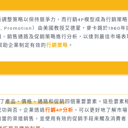
調整策略以保持競爭力，而行銷4P模型成為行銷策略
Place, Promotion）由美國教授艾德蒙‧麥卡錫於1960年
價、銷售通路及促銷策略進行分析，以達到最佳市場表
幫助企業制定有效的
行銷策略
。
調了
產品、價格、通路和促銷
四個重要要素。這些要素
成功與否。企業透過
行銷4P分析
，可以更好地了解市場
適當的渠道銷售，並使用有效的促銷手段來觸及消費者