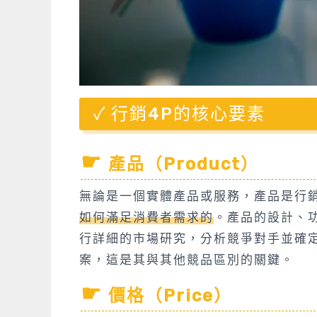
行銷4P的核心要素
產品（Product）
無論是一個實體產品或服務，產品是行銷
如何滿足消費者需求的
。產品的設計、
行詳細的市場研究，分析競爭對手並確
案，這是其與其他競品區別的關鍵。
價格（Price）