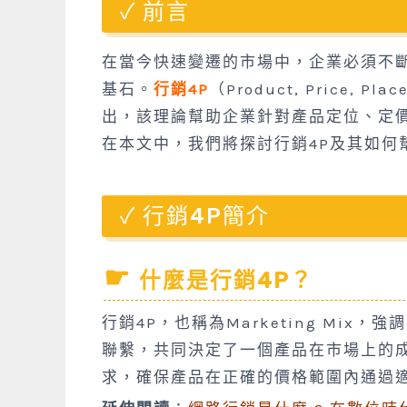
前言
在當今快速變遷的市場中，企業必須不斷
基石。
行銷4P
（Product, Price, 
出，該理論幫助企業針對產品定位、定
在本文中，我們將探討行銷4P及其如何
行銷4P簡介
什麼是行銷4P？
行銷4P，也稱為Marketing Mix，強
聯繫，共同決定了一個產品在市場上的
求，確保產品在正確的價格範圍內通過