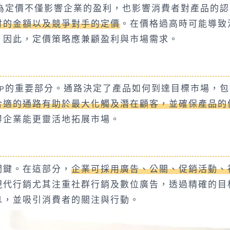
為定價不僅影響企業的盈利，也影響消費者對產品的認
付的金額以及競爭對手的定價
。在價格過高時可能導致
。因此，定價策略應兼顧盈利與市場需求。
P的重要部分。通路決定了產品如何到達目標市場，包
合適的通路有助於最大化觸及潛在顧客，並確保產品的
得企業能更靈活地拓展市場。
關鍵。在這部分，
企業可採用廣告、公關、促銷活動、
現代行銷尤其注重社群行銷及數位廣告，透過精確的目
息，並吸引消費者的關注與行動。