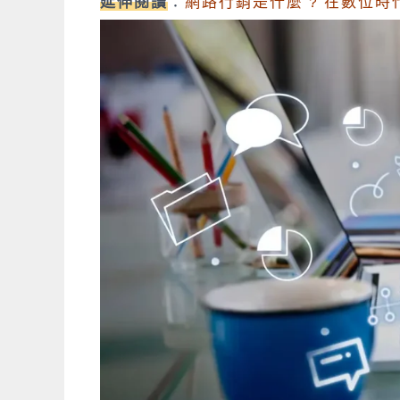
延伸閱讀
：
網路行銷是什麼 ? 在數位時