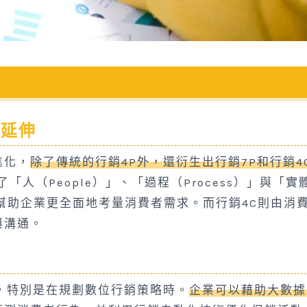
的延伸
進化，
除了傳統的行銷4P外，還衍生出行銷7P和行銷4
「人（People）」、「過程（Process）」與「實
等要素，幫助企業更全面地考量消費者需求。而行銷4C則由消
與溝通。
，特別是在規劃數位行銷策略時。
企業可以藉助大數據