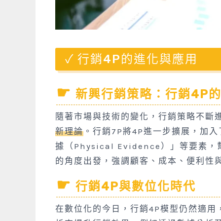
行銷4P的進化與應用
新興行銷策略：行銷4P
隨著市場與技術的變化，行銷策略不斷
新理論
。行銷7P將4P進一步擴展，加入了
據（Physical Evidence）」
的角度出發，強調顧客、成本、便利性
行銷4P與數位化時代
在數位化的今日，行銷4P模型仍然適用