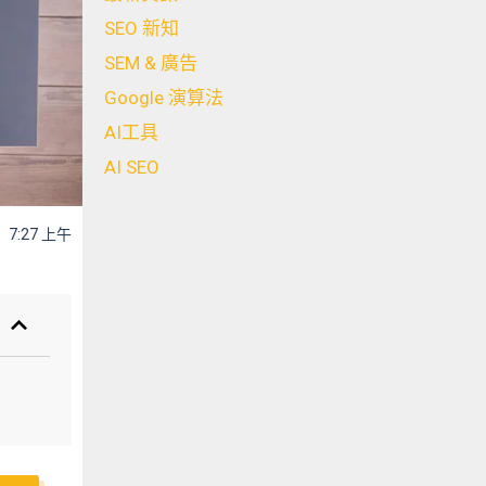
SEO 新知
SEM & 廣告
Google 演算法
AI工具
AI SEO
7:27 上午