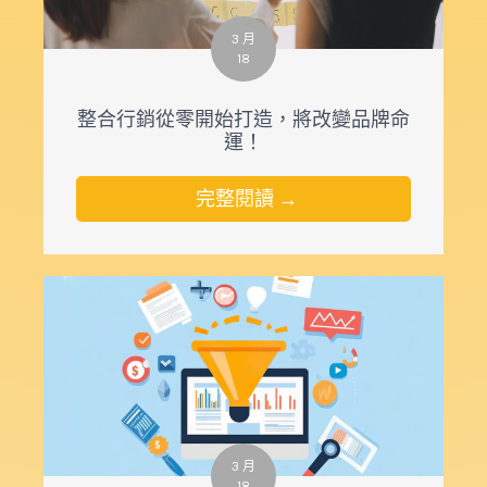
3 月
18
整合行銷從零開始打造，將改變品牌命
運！
完整閱讀 →
3 月
18