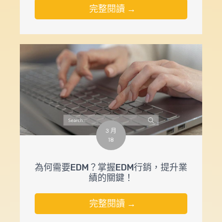
完整閱讀 →
3 月
18
為何需要EDM？掌握EDM行銷，提升業
績的關鍵！
完整閱讀 →