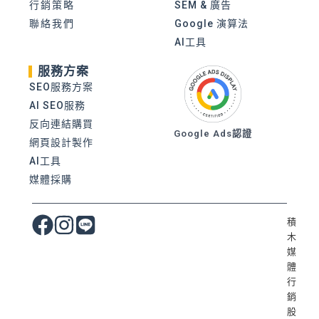
行銷策略
SEM & 廣告
聯絡我們
Google 演算法
AI工具
服務方案
SEO服務方案
AI SEO服務
反向連結購買
Google Ads認證
網頁設計製作
AI工具
媒體採購
積
木
媒
體
行
銷
股