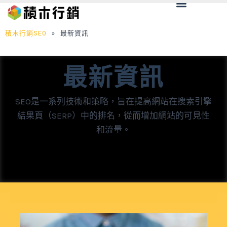
Menu
跳
至
主
積木行銷SEO
»
最新資訊
要
內
最新資訊
容
SEO是一系列技術和策略，旨在提高網站在搜索引擎
結果頁（SERP）中的排名，從而增加網站的可見性
和流量。