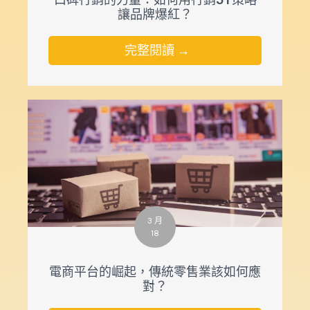
口碑行銷的力量：如何用行銷5T策略
讓品牌爆紅？
完整閱讀 →
3 月
18
電商平台的崛起，傳統零售業該如何應
對？