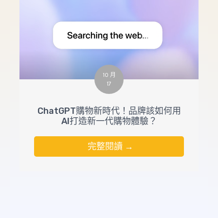
10 月
17
ChatGPT購物新時代！品牌該如何用
AI打造新一代購物體驗？
完整閱讀 →