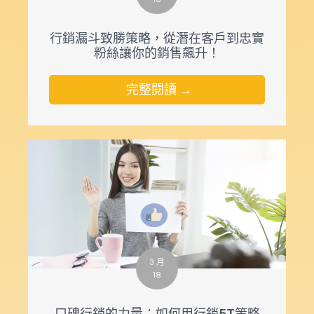
行銷漏斗致勝策略，從潛在客戶到忠實
粉絲讓你的銷售飆升！
完整閱讀 →
3 月
18