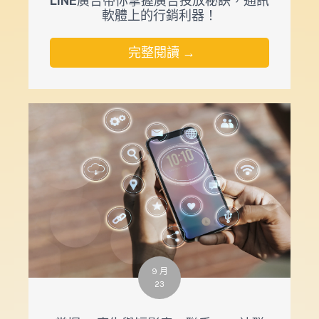
LINE廣告帶你掌握廣告投放秘訣，通訊
軟體上的行銷利器！
完整閱讀 →
9 月
23