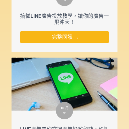
07
搞懂LINE廣告投放教學，讓你的廣告一
飛沖天！
完整閱讀 →
10 月
01