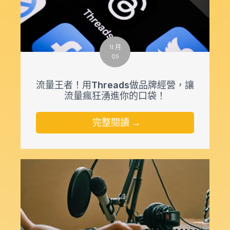
11 月
05
流量王者！用Threads做品牌經營，讓
流量瘋狂湧進你的口袋！
完整閱讀 →