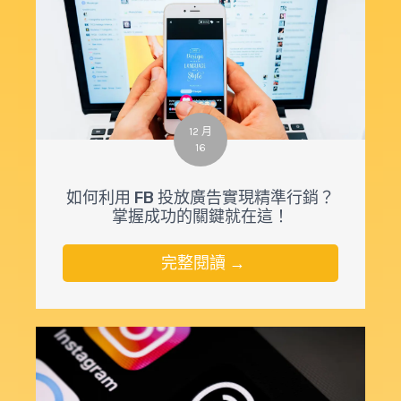
12 月
16
如何利用 FB 投放廣告實現精準行銷？
掌握成功的關鍵就在這！
完整閱讀 →