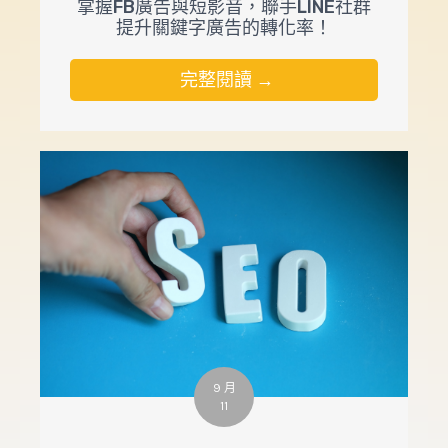
掌握FB廣告與短影音，聯手LINE社群
提升關鍵字廣告的轉化率！
完整閱讀 →
9 月
11