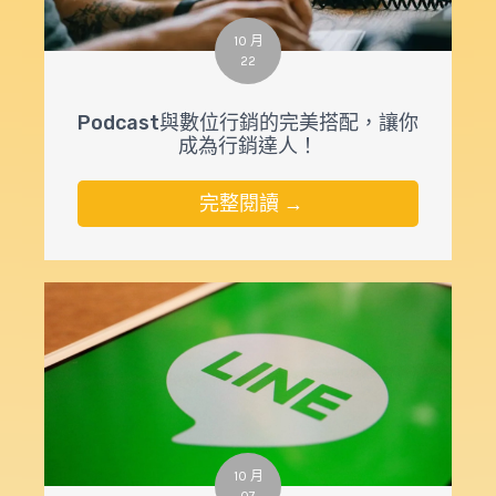
10 月
22
Podcast與數位行銷的完美搭配，讓你
成為行銷達人！
完整閱讀 →
10 月