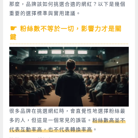
那麼，品牌該如何挑選合適的網紅？以下是幾個
重要的選擇標準與實用建議。
粉絲數不等於一切，影響力才是關
鍵
很多品牌在挑選網紅時，會直覺性地選擇粉絲最
多的人，但這是一個常見的誤區。
粉絲數高並不
代表互動率高，也不代表轉換率高
。