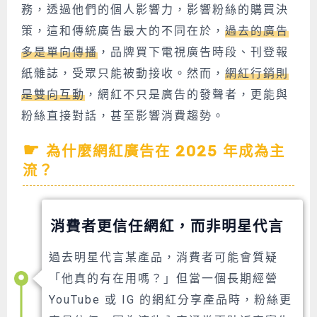
務，透過他們的個人影響力，影響粉絲的購買決
策，這和傳統廣告最大的不同在於，
過去的廣告
多是單向傳播
，品牌買下電視廣告時段、刊登報
紙雜誌，受眾只能被動接收。然而，
網紅行銷則
是雙向互動
，網紅不只是廣告的發聲者，更能與
粉絲直接對話，甚至影響消費趨勢。
為什麼網紅廣告在 2025 年成為主
流？
消費者更信任網紅，而非明星代言
過去明星代言某產品，消費者可能會質疑
「他真的有在用嗎？」但當一個長期經營
YouTube 或 IG 的網紅分享產品時，粉絲更