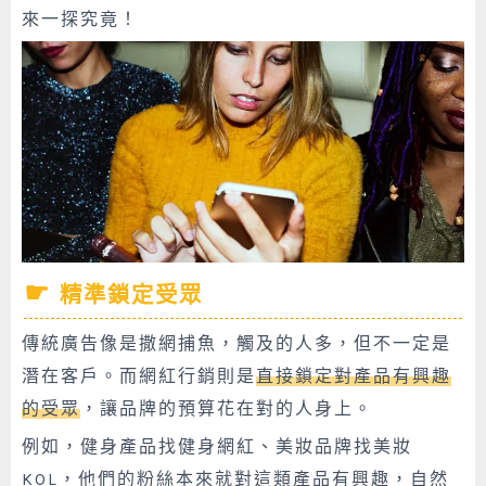
來一探究竟！
精準鎖定受眾
傳統廣告像是撒網捕魚，觸及的人多，但不一定是
潛在客戶。而網紅行銷則是
直接鎖定對產品有興趣
的受眾
，讓品牌的預算花在對的人身上。
例如，健身產品找健身網紅、美妝品牌找美妝
KOL，他們的粉絲本來就對這類產品有興趣，自然