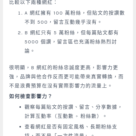
比較以下兩種網紅：
A 網紅擁有 100 萬粉絲，但貼文的按讚數
不到 500，留言互動幾乎沒有。
B 網紅只有 5 萬粉絲，但每篇貼文都有
5000 個讚，留言區也充滿粉絲熱烈討
論。
很明顯，B 網紅的粉絲忠誠度更高，影響力更
強，品牌與他合作反而更可能帶來真實轉換，而
不是浪費預算在沒有實際影響力的流量上。
如何檢查影響力？
觀察每篇貼文的按讚、留言、分享數據，
計算互動率（互動數 ÷ 粉絲數）。
查看網紅是否有固定風格、長期粉絲支
持，而不是「一次性流量」。