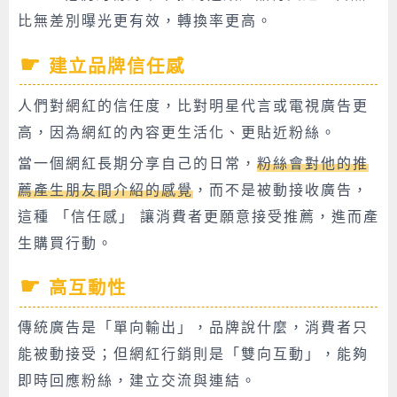
比無差別曝光更有效，轉換率更高。
建立品牌信任感
人們對網紅的信任度，比對明星代言或電視廣告更
高，因為網紅的內容更生活化、更貼近粉絲。
當一個網紅長期分享自己的日常，
粉絲會對他的推
薦產生朋友間介紹的感覺
，而不是被動接收廣告，
這種 「信任感」 讓消費者更願意接受推薦，進而產
生購買行動。
高互動性
傳統廣告是「單向輸出」，品牌說什麼，消費者只
能被動接受；但網紅行銷則是「雙向互動」，能夠
即時回應粉絲，建立交流與連結。