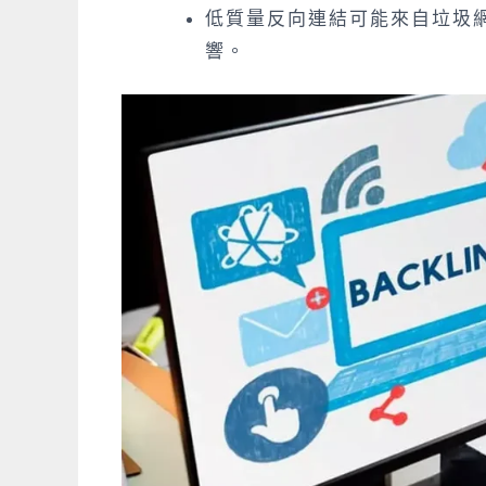
低質量反向連結可能來自垃圾網
響。