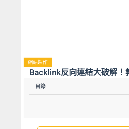
網站製作
Backlink反向連結大破
目錄