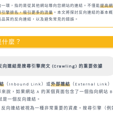
的一環，指的是從其他網站導向您網站的連結。不僅能
提高網
尋引擎排名，吸引更多的流量
。本文將探討反向連結的基本概
高品質的反向連結，以及避免常見的錯誤。
）是什麼？
 反向連結是搜尋引擎爬文 (Crawling) 的重要依據
結
（Inbound Link）或
外部連結
（External Link
說，如果網站 A 的某個頁面包含了一個指向網站 B
結就是一個反向連結。
，反向連結被視為一種非常重要的資產。搜尋引擎（例