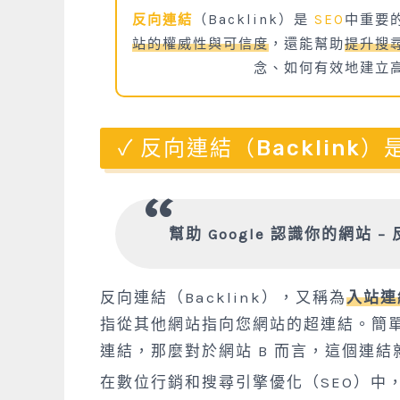
反向連結
（Backlink）是
SEO
中重要
站的權威性與可信度
，還能幫助
提升搜
念、如何有效地建立
反向連結（Backlink
幫助 Google 認識你的網站 –
反向連結（Backlink），又稱為
入站連
指從其他網站指向您網站的超連結。簡單來
連結，那麼對於網站 B 而言，這個連
在數位行銷和搜尋引擎優化（SEO）中