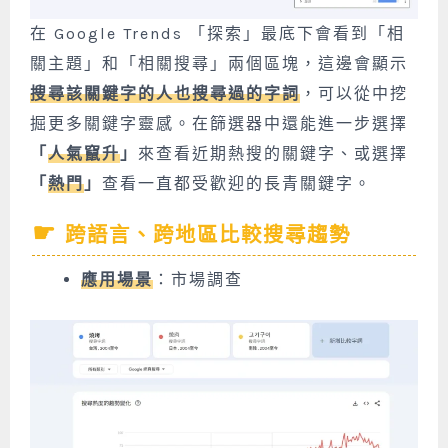
在 Google Trends 「探索」最底下會看到「相
關主題」和「相關搜尋」兩個區塊，這邊會顯示
搜尋該關鍵字的人也搜尋過的字詞
，可以從中挖
掘更多關鍵字靈感。在篩選器中還能進一步選擇
「
人氣竄升
」
來查看近期熱搜的關鍵字、或選擇
「
熱門
」
查看一直都受歡迎的長青關鍵字。
跨語言、跨地區比較搜尋趨勢
應用場景
：市場調查