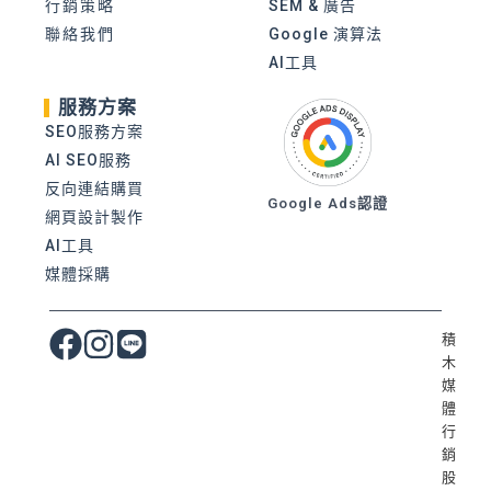
行銷策略
SEM & 廣告
聯絡我們
Google 演算法
AI工具
服務方案
SEO服務方案
AI SEO服務
反向連結購買
Google Ads認證
網頁設計製作
AI工具
媒體採購
積
木
媒
體
行
銷
股