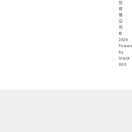
份
有
限
公
司
©
2026
Power
by
Stack
SEO