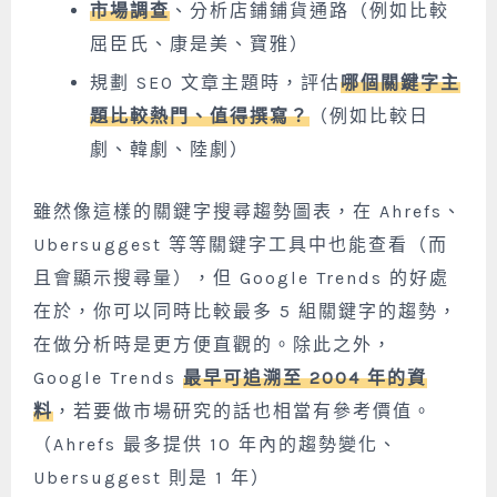
市場調查
、分析店鋪鋪貨通路（例如比較
屈臣氏、康是美、寶雅）
規劃 SEO 文章主題時，評估
哪個關鍵字主
題比較熱門、值得撰寫？
（例如比較日
劇、韓劇、陸劇）
雖然像這樣的關鍵字搜尋趨勢圖表，在 Ahrefs、
Ubersuggest 等等關鍵字工具中也能查看（而
且會顯示搜尋量），但 Google Trends 的好處
在於，你可以同時比較最多 5 組關鍵字的趨勢，
在做分析時是更方便直觀的。除此之外，
Google Trends
最早可追溯至 2004 年的資
料
，若要做市場研究的話也相當有參考價值。
（Ahrefs 最多提供 10 年內的趨勢變化、
Ubersuggest 則是 1 年）