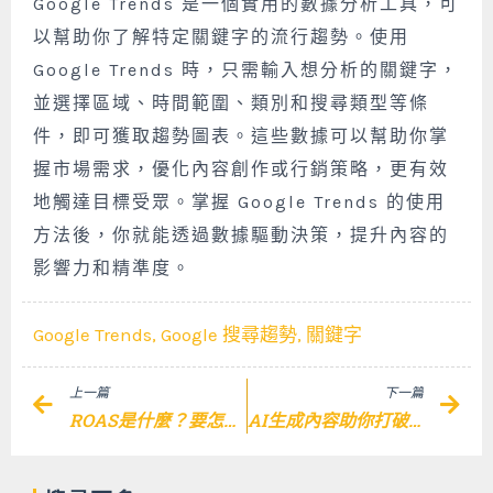
Google Trends 是一個實用的數據分析工具，可
以幫助你了解特定關鍵字的流行趨勢。使用
Google Trends 時，只需輸入想分析的關鍵字，
並選擇區域、時間範圍、類別和搜尋類型等條
件，即可獲取趨勢圖表。這些數據可以幫助你掌
握市場需求，優化內容創作或行銷策略，更有效
地觸達目標受眾。掌握 Google Trends 的使用
方法後，你就能透過數據驅動決策，提升內容的
影響力和精準度。
Google Trends
,
Google 搜尋趨勢
,
關鍵字
Prev
Nex
上一篇
下一篇
ROAS是什麼？要怎麼計算？快速帶你掌握廣告投資報酬率的精髓
AI生成內容助你打破傳統，讓行銷變得輕鬆！快速吸引顧客！