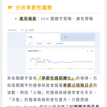
分析季節性趨勢
應用場景
：SEO 關鍵字策略、廣告策略
有些關鍵字會有
「
季節性週期變化
」
的規律，也
就是關鍵字的搜尋熱度會隨著
季節
或
特殊日子
而
波動，例如「火鍋」的搜尋高峰通常會在冬天、
「冷氣」的搜尋高峰則會在夏天。只要透過
Google Trends 就可以很清楚了解
關鍵字是否具