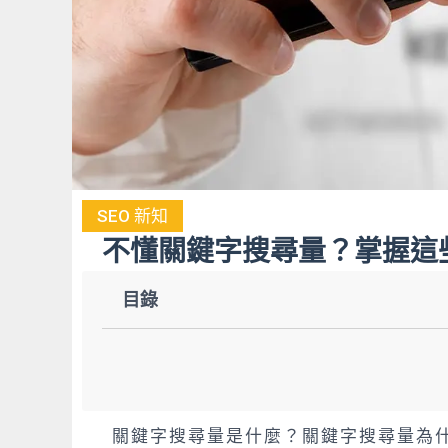
SEO 新知
不懂關鍵字搜尋量？掌握這些
目錄
關鍵字搜尋量是什麼？關鍵字搜尋量為