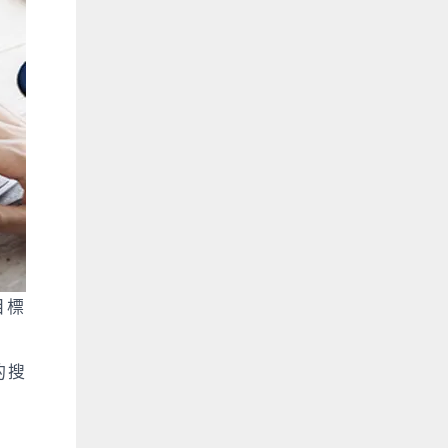
目標
的搜