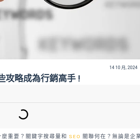
14 10 月, 2024
攻略成為行銷高手 !
什麼重要？關鍵字搜尋量和
SEO
關聯何在？無論是企