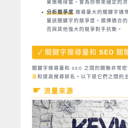
果策略得當，會為你帶來穩定的流
分析競爭度
搜尋量大的關鍵字通
量該關鍵字的競爭度。選擇適合的
否與其他強大的競爭對手抗衡。
關鍵字搜尋量和 SEO 關
關鍵字搜尋量和 SEO 之間的關聯非
量
和提高搜尋排名。以下是它們之間的
流量來源