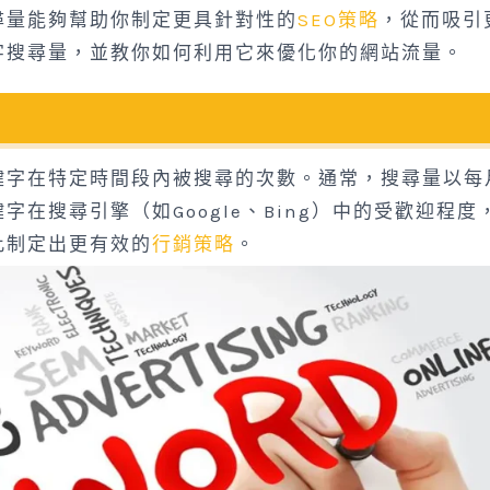
尋量能夠幫助你制定更具針對性的
SEO策略
，從而吸引
字搜尋量，並教你如何利用它來優化你的網站流量。
鍵字在特定時間段內被搜尋的次數。通常，搜尋量以每
在搜尋引擎（如Google、Bing）中的受歡迎程度
此制定出更有效的
行銷策略
。