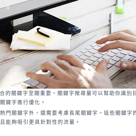
適合的關鍵字至關重要。關鍵字搜尋量可以幫助你識別
關鍵字進行優化。
熱門關鍵字外，還需要考慮長尾關鍵字。這些關鍵字
且能夠吸引更具針對性的流量。