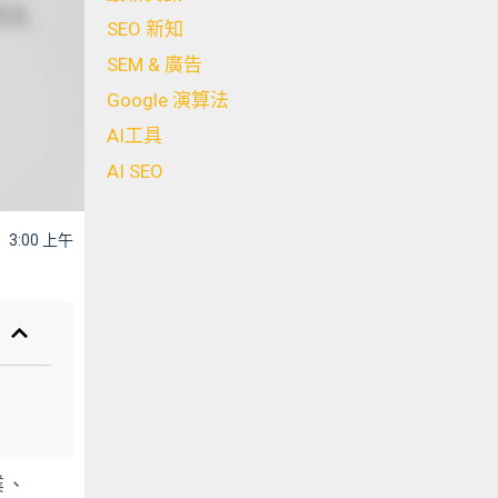
SEO 新知
SEM & 廣告
Google 演算法
AI工具
AI SEO
3:00 上午
業、