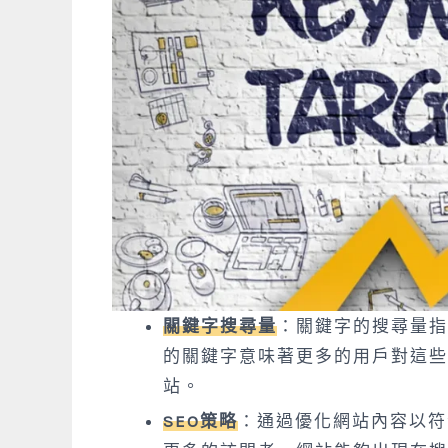
關鍵字搜尋量
：關鍵字的搜尋量指
的關鍵字意味著更多的用戶對這些
站。
SEO策略
：通過優化網站內容以符