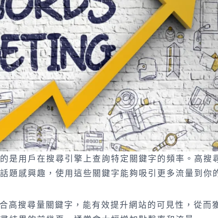
的是用戶在搜尋引擎上查詢特定關鍵字的頻率。高搜
話題感興趣，使用這些關鍵字能夠吸引更多流量到你
合高搜尋量關鍵字，能有效提升網站的可見性，從而