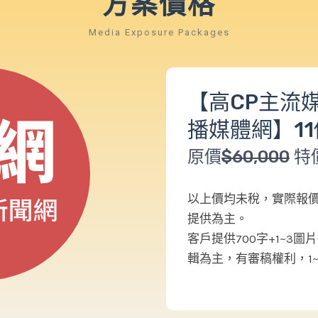
方案價格
Media Exposure Packages
【高CP主流媒
播媒體網】1
原價
$60,000
特
以上價均未稅，實際報
提供為主。
客戶提供700字+1~3
輯為主，有審稿權利，1