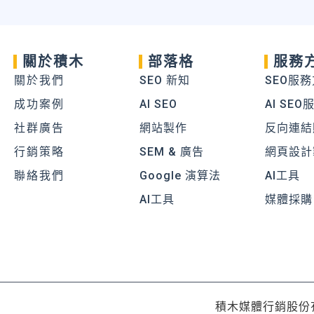
關於積木
部落格
服務
關於我們
SEO 新知
SEO服
成功案例
AI SEO
AI SEO
社群廣告
網站製作
反向連結
行銷策略
SEM & 廣告
網頁設計
聯絡我們
Google 演算法
AI工具
AI工具
媒體採購
積木媒體行銷股份