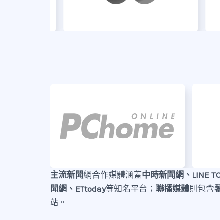
主流新聞
網合作媒體涵蓋
中時新聞網、LINE 
聞網、ETtoday
等知名平台；
聯播媒體
則包含
站。