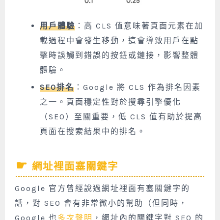
用戶體驗
：高 CLS 值意味著頁面元素在加
載過程中會發生移動，這會導致用戶在點
擊時誤觸到錯誤的按鈕或鏈接，影響整體
體驗。
SEO排名
：Google 將 CLS 作為排名因素
之一。頁面穩定性對於搜尋引擎優化
（SEO）至關重要，低 CLS 值有助於提高
頁面在搜索結果中的排名。
網址裡面塞關鍵字
Google 官方曾經說過網址裡面有塞關鍵字的
話，對 SEO 會有非常微小的幫助（但同時，
Google 也
多次聲明
，網址內的關鍵字對 SEO 的