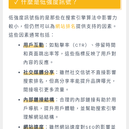
什麼是低強度訊號？
低強度訊號指的是那些在搜索引擎算法中影響力
較小，但仍然可以為
網站排名
提供支持的因素。
這些因素通常包括：
用戶互動
：如點擊率（CTR）、停留時間
和頁面跳出率等，這些指標反映了用戶對
內容的反應。
社交媒體分享
：雖然社交信號不直接影響
搜索排名，但高分享率能提升品牌曝光，
間接吸引更多流量。
內部鏈接結構
：合理的內部鏈接有助於用
戶導航，提升用戶體驗，並幫助搜索引擎
理解網站結構。
網站速度
：雖然網站速度對SEO的影響並