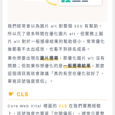
我們經常會以為
圖片 alt 對整個 SEO 有幫助，
所以花了很多時間在優化圖片 alt，但實務上圖
片 alt 對於一般搜尋結果的幫助很小，常常優化
後都看不太出成效、也看不到排名成長。
果你想要出現在
圖片搜尋
，那優化圖片 alt 沒有
問題；但如果你想優化的是
一般搜尋結果
，那麼
這個項目我就會建議「真的有空在優化就好了，
畢竟訊號強度很低」。
CLS
Core Web Vital 裡面的
CLS
在我們實務經驗
上，訊號強度也算是「中間偏低」，通常只要整