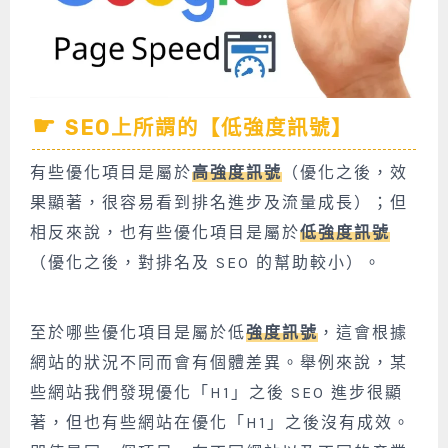
SEO上所謂的【低強度訊號】
有些優化項目是屬於
高強度訊號
（優化之後，效
果顯著，很容易看到排名進步及流量成長）；但
相反來說，也有些優化項目是屬於
低強度訊號
（優化之後，對排名及 SEO 的幫助較小）。
至於哪些優化項目是屬於低
強度訊號
，這會根據
網站的狀況不同而會有個體差異。舉例來說，某
些網站我們發現優化「H1」之後 SEO 進步很顯
著，但也有些網站在優化「H1」之後沒有成效。