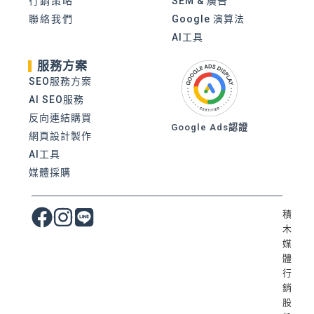
行銷策略
SEM & 廣告
聯絡我們
Google 演算法
AI工具
服務方案
SEO服務方案
AI SEO服務
反向連結購買
Google Ads認證
網頁設計製作
AI工具
媒體採購
積
木
媒
體
行
銷
股