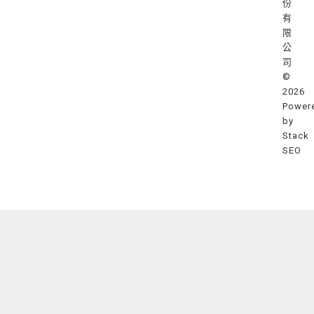
份
有
限
公
司
©
2026
Power
by
Stack
SEO