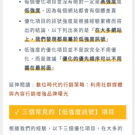
每個優化項目並沒有絕對一定是
高強度
或
低強度
，因為每個網站都會有個體差異
優化項目的訊號強度是根據經驗累積而得
出的結論，以下列出來的是「
在大多網站
上，我們發現都是屬於低強度訊號
」
低強度的優化項目並不是說完全不用優
化，而是建議「
優化的優先順序可以不用
擺在最前面
」
延伸閱讀 :
數位時代的行銷策略：利用社群媒體
與內容行銷增強品牌曝光
三個常見的【低強度訊號】項目
根據我們的經驗，以下三個優化項目，在大多的