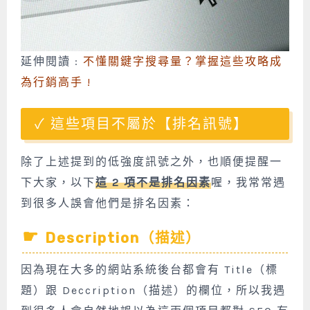
延伸閱讀 :
不懂關鍵字搜尋量？掌握這些攻略成
為行銷高手 !
這些項目不屬於【排名訊號】
除了上述提到的低強度訊號之外，也順便提醒一
下大家，以下
這 2 項不是排名因素
喔，我常常遇
到很多人誤會他們是排名因素：
Description（描述）
因為現在大多的網站系統後台都會有 Title（標
題）跟 Deccription（描述）的欄位，所以我遇