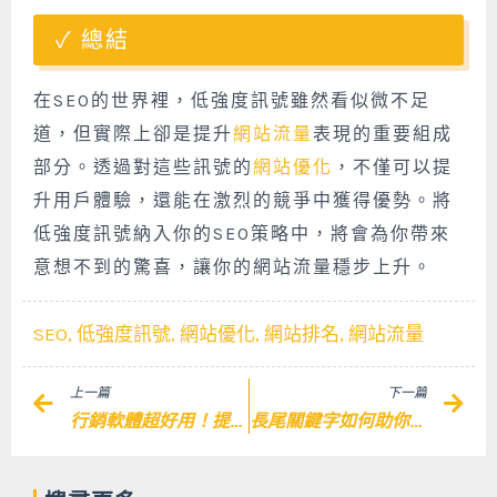
總結
在SEO的世界裡，低強度訊號雖然看似微不足
道，但實際上卻是提升
網站流量
表現的重要組成
部分。透過對這些訊號的
網站優化
，不僅可以提
升用戶體驗，還能在激烈的競爭中獲得優勢。將
低強度訊號納入你的SEO策略中，將會為你帶來
意想不到的驚喜，讓你的網站流量穩步上升。
SEO
,
低強度訊號
,
網站優化
,
網站排名
,
網站流量
Prev
Nex
上一篇
下一篇
行銷軟體超好用！提升企業競爭力的關鍵選擇
長尾關鍵字如何助你提升搜尋引擎排名與轉換率！