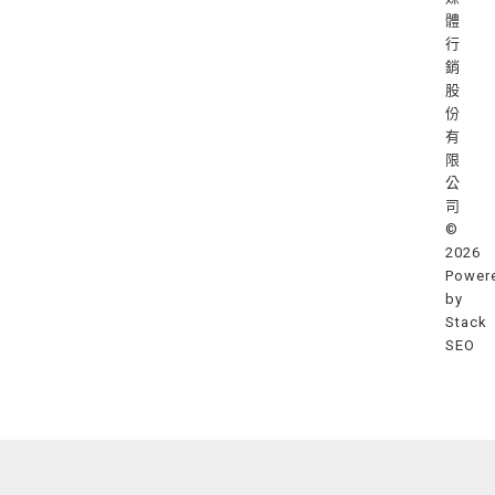
體
行
銷
股
份
有
限
公
司
©
2026
Power
by
Stack
SEO