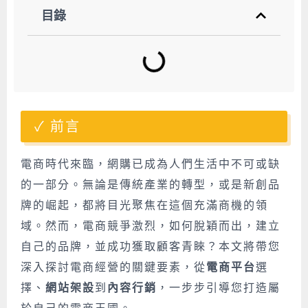
目錄
前言
電商時代來臨，網購已成為人們生活中不可或缺
的一部分。無論是傳統產業的轉型，或是新創品
牌的崛起，都將目光聚焦在這個充滿商機的領
域。然而，電商競爭激烈，如何脫穎而出，建立
自己的品牌，並成功獲取顧客青睞？本文將帶您
深入探討電商經營的關鍵要素，從
電商平台
選
擇、
網站架設
到
內容行銷
，一步步引導您打造屬