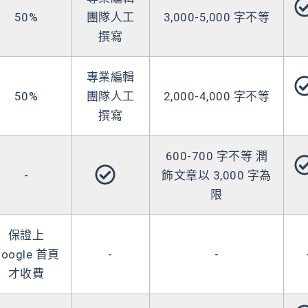
50%
團隊人工
3,000-5,000 字不等
撰寫
專業編輯
50%
團隊人工
2,000-4,000 字不等
撰寫
600-700 字不等 潤
-
飾文章以 3,000 字為
限
保證上
Google 首頁
-
-
才收費