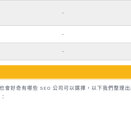
-
-
-
你也會好奇有哪些 SEO 公司可以選擇，以下我們整理
你：