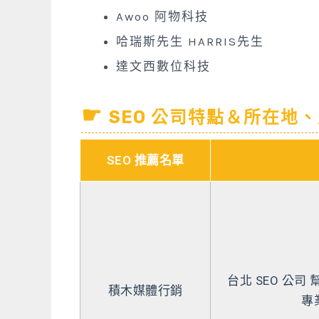
Awoo 阿物科技
哈瑞斯先生 HARRIS先生
達文西數位科技
SEO 公司特點＆所在地
SEO 推薦名單
台北 SEO 公司
積木媒體行銷
專