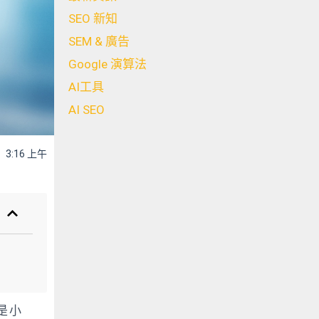
SEO 新知
SEM & 廣告
Google 演算法
AI工具
AI SEO
3:16 上午
是小