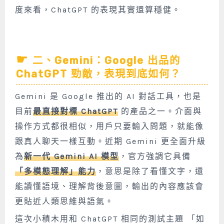
度來看，ChatGPT 的表現其實還算穩健。
二、Gemini：Google 出品的
ChatGPT 勁敵，表現到底如何？
Gemini 是 Google 推出的 AI 對話工具，也是
目前
最直接對標 ChatGPT
的產品之一。介面與
操作方式都很相似，用戶只要輸入問題，就能像
跟真人聊天一樣互動。近期 Gemini 更全面升級
為
新一代 Gemini AI 模型
，官方強調它具備
「多模態理解」能力
，意思是除了看懂文字，還
能讀懂語境、理解背後意圖，輸出的內容應該會
更貼近人類思維與語氣。
這次小積木用和 ChatGPT 相同的測試主題 「如