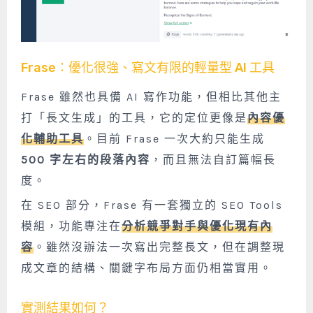
Frase：優化很強、寫文有限的輕量型 AI 工具
Frase 雖然也具備 AI 寫作功能，但相比其他主
打「長文生成」的工具，它的定位更像是
內容優
化輔助工具
。目前 Frase 一次大約只能生成
500 字左右的段落內容
，而且無法自訂篇幅長
度。
在 SEO 部分，Frase 有一套獨立的 SEO Tools
模組，功能專注在
分析競爭對手與優化現有內
容
。雖然沒辦法一次寫出完整長文，但在調整現
成文章的結構、關鍵字布局方面仍相當實用。
實測結果如何？