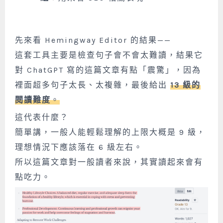
先來看 Hemingway Editor 的結果——
這套工具主要是檢查句子會不會太難讀，結果它
對 ChatGPT 寫的這篇文章有點「震驚」，因為
裡面超多句子太長、太複雜，最後給出
13 級的
閱讀難度
。
這代表什麼？
簡單講，一般人能輕鬆理解的上限大概是 9 級，
理想情況下應該落在 6 級左右。
所以這篇文章對一般讀者來說，其實讀起來會有
點吃力。