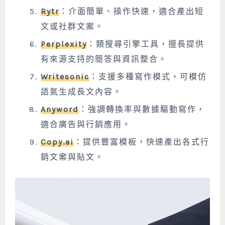
Rytr
：介面簡單、操作快速，適合產出短
文或社群文案。
Perplexity
：類搜尋引擎工具，擅長提供
有來源支持的簡答與資訊整合。
Writesonic
：支援多種寫作模式，可模仿
語氣生成長文內容。
Anyword
：強調轉換率與數據驅動寫作，
適合廣告與行銷應用。
Copy.ai
：
提供豐富模板，快速產出各式行
銷文案與貼文。