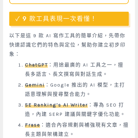
9 款工具表現一次看懂！
以下是這 9 款 AI 寫作工具的簡單介紹，先帶你
快速認識它們的特色與定位，幫助你建立初步印
象：
ChatGPT
：用途最廣的 AI 工具之一，擅
長多語言、長文撰寫與對話生成。
Gemini
：Google 推出的 AI 模型，主打
語意理解與搜尋整合能力。
SE Ranking’s AI Writer
：專為 SEO 打
造，內建 SERP 建議與關鍵字優化功能。
Frase
：適合內容規劃與補強現有文章，擅
長主題與架構建立。