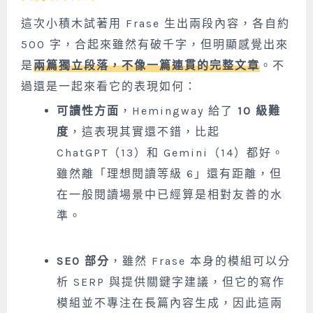
這次小積木試著用 Frase 生出兩段內容，各自約
500 字，合起來雖然有破千字，但明顯感覺出來
是
兩篇獨立段落，不像一篇連貫的完整文章
。不
過還是一起來看它的表現如何：
可讀性方面
，Hemingway 給了
10 級難
度
，這表現其實還不錯，比起
ChatGPT（13）和 Gemini（14）都好。
雖然離「理想閱讀等級 6」還有距離，但
在一般閱讀場景中已經算是相對友善的水
準。
SEO 部分
，雖然 Frase 本身的模組可以分
析 SERP 與提供關鍵字建議，但它的寫作
模組並不專注在長篇內容生成，因此這兩