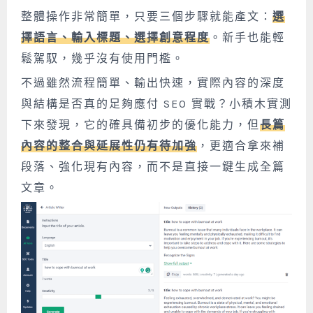
整體操作非常簡單，只要三個步驟就能產文：
選
擇語言、輸入標題、選擇創意程度
。新手也能輕
鬆駕馭，幾乎沒有使用門檻。
不過雖然流程簡單、輸出快速，實際內容的深度
與結構是否真的足夠應付 SEO 實戰？小積木實測
下來發現，它的確具備初步的優化能力，但
長篇
內容的整合與延展性仍有待加強
，更適合拿來補
段落、強化現有內容，而不是直接一鍵生成全篇
文章。