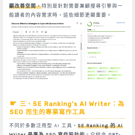
顯改善空間
。
特別是針對需要兼顧搜尋引擎與一
般讀者的內容需求時，這些細節更顯重要。
三、SE Ranking's AI Writer：為
SEO 而生的專業寫作工具
不同於多數泛用型 AI 工具，
SE Ranking 的 AI
Writer 是專為 SEO 寫作設計的
。它結合
GPT-