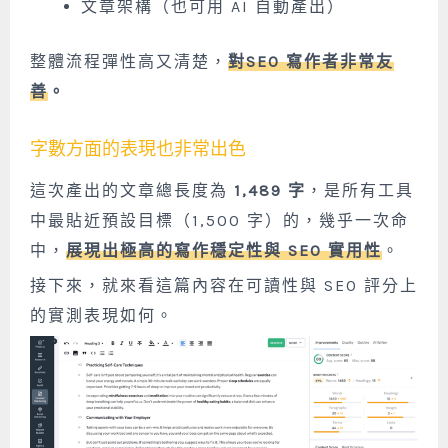
文章架構（也可用 AI 自動產出）
整體流程彈性高又清楚，
對
SEO 寫作者非常友
善
。
字數方面的表現也非常出色
這次產出的文章總長度為
1,489 字
，是所有工具
中最貼近預設目標（1,500 字）的，幾乎一次命
中，
展現出極高的寫作穩定性與 SEO 實用性
。
接下來，就來看這篇內容在可讀性與 SEO 評分上
的實測表現如何。