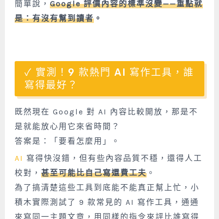
簡單說，
Google 評價內容的標準沒變——重點就
是：有沒有幫到讀者
。
實測！9 款熱門 AI 寫作工具，誰
寫得最好？
既然現在 Google 對 AI 內容比較開放，那是不
是就能放心用它來省時間？
答案是：「要看怎麼用」。
AI
寫得快沒錯，但有些內容品質不穩，還得人工
校對，
甚至可能比自己寫還費工夫
。
為了搞清楚這些工具到底能不能真正幫上忙，小
積木實際測試了 9 款常見的 AI 寫作工具，通通
來寫同一主題文章，用同樣的指令來評比誰寫得