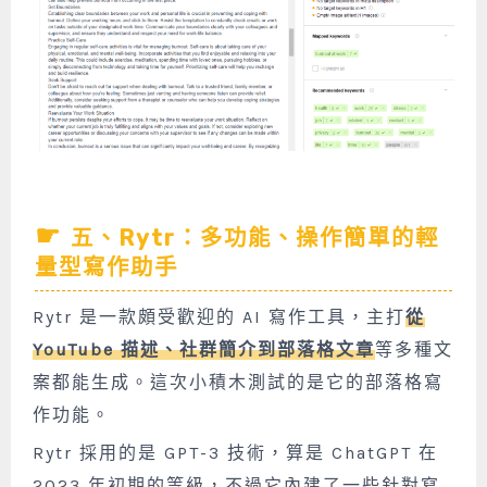
五、Rytr：多功能、操作簡單的輕
量型寫作助手
Rytr 是一款頗受歡迎的 AI 寫作工具，主打
從
YouTube 描述、社群簡介到部落格文章
等多種文
案都能生成。這次小積木測試的是它的部落格寫
作功能。
Rytr 採用的是 GPT-3 技術，算是 ChatGPT 在
2023 年初期的等級，不過它內建了一些針對寫