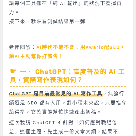
讓每個工具都在「純 AI 輸出」的狀況下發揮實
力。
接下來，就來看測試結果第一彈：
延伸閱讀：
AI時代不能不會 : 用Awario配SEO，
讓AI主動幫你打廣告！
一、 ChatGPT：高度普及的 AI 工
具，實際寫作表現如何？
ChatGPT 是目前最常見的 AI 寫作工具
，無論行
銷還是 SEO 都有人用。對小積木來說，只要指令
給得準，它確實能幫忙快速產出初稿。
這次我請 ChatGPT-4 針對「如何應對職場倦
怠」這個主題，先生成一份文章大綱，結果不