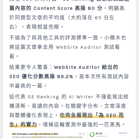
篇內容的 Content Score 高達 80 分
，明顯高
於同類型文章的平均值（大約落在 65 分左
右），表現相當亮眼。
不過為了與其他工具的評測標準一致，小積木也
將這篇文章拿去用 WebSite Auditor 測試看
看。
結果更令人驚喜：
WebSite Auditor 給出的
SEO 優化分數高達 89.2%
，是本次所有測試內容
中最高的一篇。
這代表 SE Ranking 的 AI Writer 不僅能寫出結
構清晰、易讀的內容，
在關鍵字分布、文章深度
與整體優化表現上，
也完全展現出「為 SEO 而
生」的實力
，堪稱這輪實測中最強的一匹黑馬。