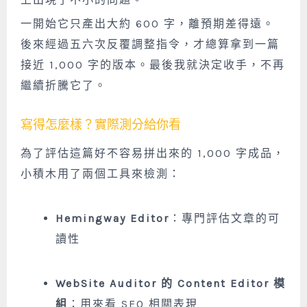
一開始它只產出大約 600 字，離預期差得遠。
後來經過五六次反覆調整指令，才總算拿到一篇
接近 1,000 字的版本。最後我就決定收手，不再
繼續折騰它了。
寫得怎麼樣？實際測分給你看
為了評估這篇好不容易拼出來的 1,000 字成品，
小積木用了兩個工具來檢測：
Hemingway Editor
：專門評估文章的可
讀性
WebSite Auditor 的 Content Editor 模
組
：用來看 SEO 相關表現