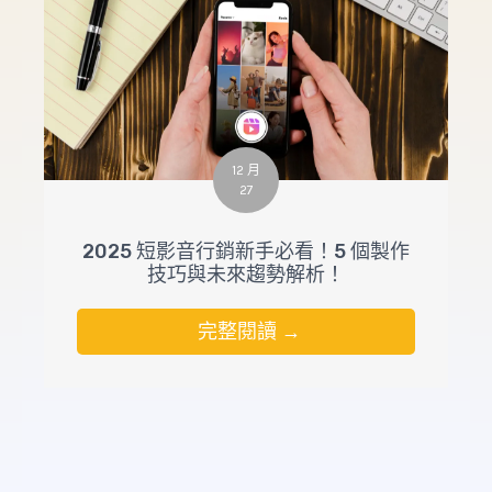
12 月
27
2025 短影音行銷新手必看！5 個製作
技巧與未來趨勢解析！
完整閱讀 →