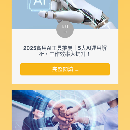
3 月
19
2025實用AI工具推薦｜5大AI運用解
析，工作效率大提升！
完整閱讀 →