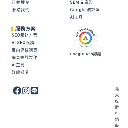
行銷策略
SEM & 廣告
聯絡我們
Google 演算法
AI工具
服務方案
SEO服務方案
AI SEO服務
反向連結購買
Google Ads認證
網頁設計製作
AI工具
媒體採購
積
木
媒
體
行
銷
股