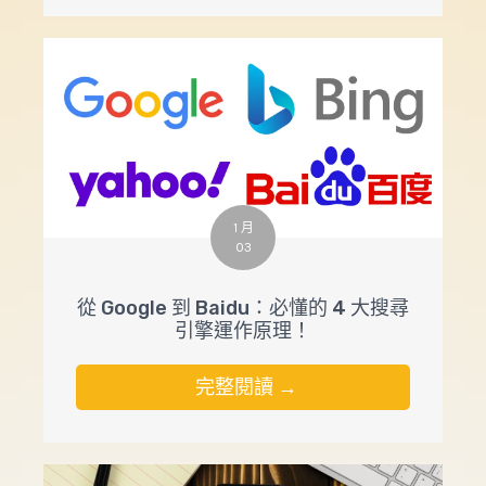
1 月
03
從 Google 到 Baidu：必懂的 4 大搜尋
引擎運作原理！
完整閱讀 →