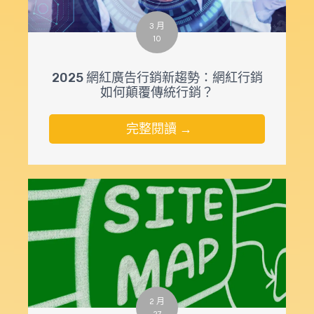
3 月
10
2025 網紅廣告行銷新趨勢：網紅行銷
如何顛覆傳統行銷？
完整閱讀 →
2 月