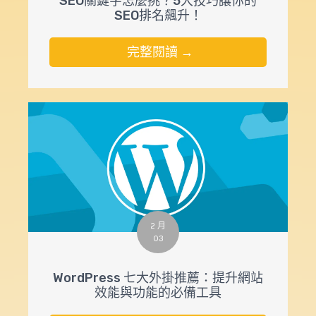
SEO關鍵字怎麼挑？5大技巧讓你的
SEO排名飆升！
完整閱讀 →
2 月
03
WordPress 七大外掛推薦：提升網站
效能與功能的必備工具