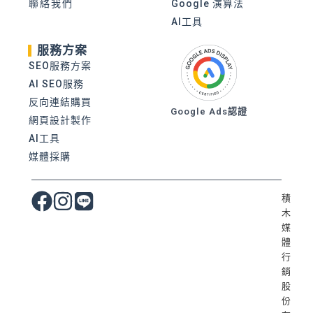
聯絡我們
Google 演算法
AI工具
服務方案
SEO服務方案
AI SEO服務
反向連結購買
Google Ads認證
網頁設計製作
AI工具
媒體採購
積
木
媒
體
行
銷
股
份