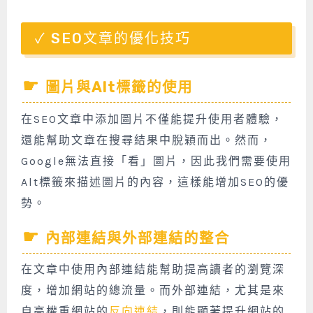
SEO文章的優化技巧
圖片與Alt標籤的使用
在SEO文章中添加圖片不僅能提升使用者體驗，
還能幫助文章在搜尋結果中脫穎而出。然而，
Google無法直接「看」圖片，因此我們需要使用
Alt標籤來描述圖片的內容，這樣能增加SEO的優
勢。
內部連結與外部連結的整合
在文章中使用內部連結能幫助提高讀者的瀏覽深
度，增加網站的總流量。而外部連結，尤其是來
自高權重網站的
反向連結
，則能顯著提升網站的