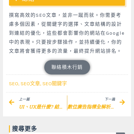
撰寫高效的SEO文章，並非一蹴而就。你需要考
慮多個因素，從關鍵字的選擇、文章結構的設計
到連結的優化，這些都會影響你的網站在Google
中的表現。只要按步驟操作，並持續優化，你的
文章將會獲得更多的流量，最終提升網站排名。
聯絡積木行銷
SEO
,
SEO文章
,
SEO關鍵字
Prev
Nex
上一篇
下一篇
UI、UX是什麼? 結合網站架設打造無可挑剔的卓越網頁！
數位廣告指標全解析：輕鬆搞懂廣告術語、數據分析與投放廣告！
搜尋更多