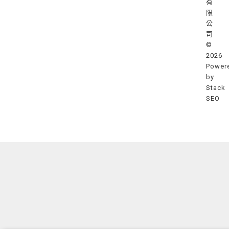
有
限
公
司
©
2026
Power
by
Stack
SEO