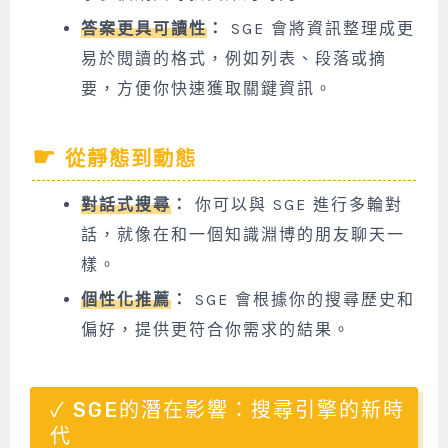
答案更具可讀性
：
SGE 會將資訊整理成更
易於閱讀的格式，例如列表、段落或摘
要，方便你快速獲取關鍵資訊。
從靜態到動態
對話式搜尋
：
你可以與 SGE 進行多輪對
話，就像在和一個知識淵博的朋友聊天一
樣。
個性化推薦
：
SGE 會根據你的搜尋歷史和
偏好，提供更符合你需求的結果。
SGE的潛在影響：搜尋引擎的新時
代