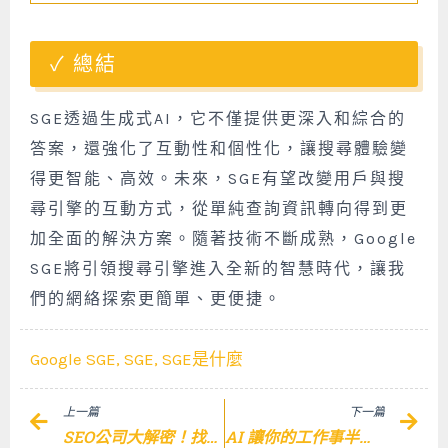
總結
SGE透過生成式AI，它不僅提供更深入和綜合的
答案，還強化了互動性和個性化，讓搜尋體驗變
得更智能、高效。未來，SGE有望改變用戶與搜
尋引擎的互動方式，從單純查詢資訊轉向得到更
加全面的解決方案。隨著技術不斷成熟，Google
SGE將引領搜尋引擎進入全新的智慧時代，讓我
們的網絡探索更簡單、更便捷。
Google SGE
,
SGE
,
SGE是什麼
Prev
Nex
上一篇
下一篇
SEO公司大解密！找對夥伴，網站流量UP UP！
AI 讓你的工作事半功倍：Notion AI 完整應用指南