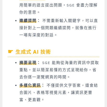
用簡單的語言提出問題，SGE 會盡力理解
你的意思。
連續提問
：
不需重新輸入關鍵字，可以直
接針對上一個問題繼續提問，就像在進行
一場有深度的對話。
生成式 AI 技術
摘要呈現
：
SGE 能夠從海量的資訊中提取
重點，並以簡潔易懂的方式呈現給你，省
去你逐一瀏覽網頁的時間。
多樣化資訊
：
不僅提供文字答案，還會結
合圖片、表格等視覺元素，讓資訊更豐
富、更直觀。