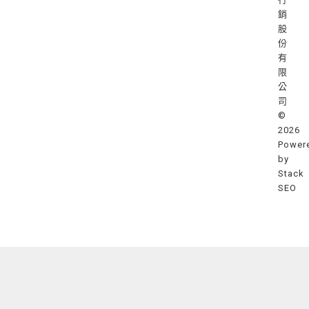
銷
股
份
有
限
公
司
©
2026
Power
by
Stack
SEO