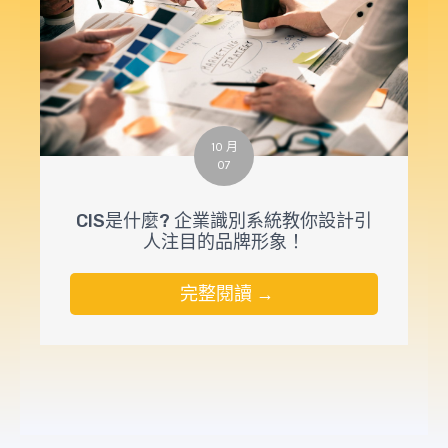
10 月
07
CIS是什麼? 企業識別系統教你設計引
人注目的品牌形象！
完整閱讀 →