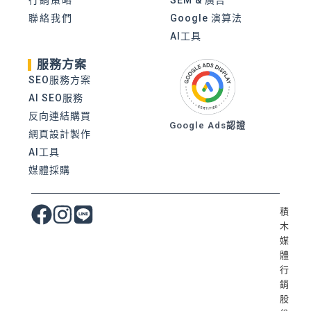
聯絡我們
Google 演算法
AI工具
服務方案
SEO服務方案
AI SEO服務
反向連結購買
Google Ads認證
網頁設計製作
AI工具
媒體採購
積
木
媒
體
行
銷
股