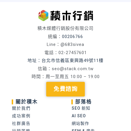
積木媒體行銷股份有限公司
統編：
00206766
Line：@683sivea
電話：02-27457601
地址：台北市信義區東興路49號11樓
信箱：
seo@stack.com.tw
時間：周一至周五 10:00 – 19:00
免費諮詢
關於積木
部落格
關於我們
SEO 新知
成功案例
AI SEO
社群廣告
網站製作
行銷策略
SEM & 廣告