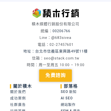
積木媒體行銷股份有限公司
統編：
00206766
Line：@683sivea
電話：02-27457601
地址：台北市信義區東興路49號11樓
信箱：
seo@stack.com.tw
時間：周一至周五 10:00 – 19:00
免費諮詢
關於積木
部落格
關於我們
SEO 新知
成功案例
AI SEO
社群廣告
網站製作
行銷策略
SEM & 廣告