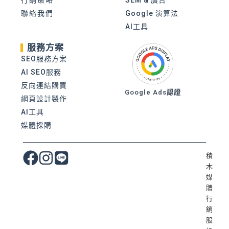
聯絡我們
Google 演算法
AI工具
服務方案
SEO服務方案
AI SEO服務
反向連結購買
Google Ads認證
網頁設計製作
AI工具
媒體採購
積
木
媒
體
行
銷
股