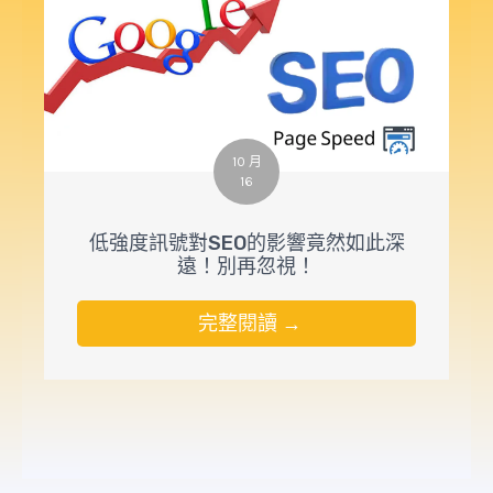
10 月
16
低強度訊號對SEO的影響竟然如此深
遠！別再忽視！
完整閱讀 →