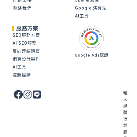
聯絡我們
Google 演算法
AI工具
服務方案
SEO服務方案
AI SEO服務
反向連結購買
Google Ads認證
網頁設計製作
AI工具
媒體採購
積
木
媒
體
行
銷
股