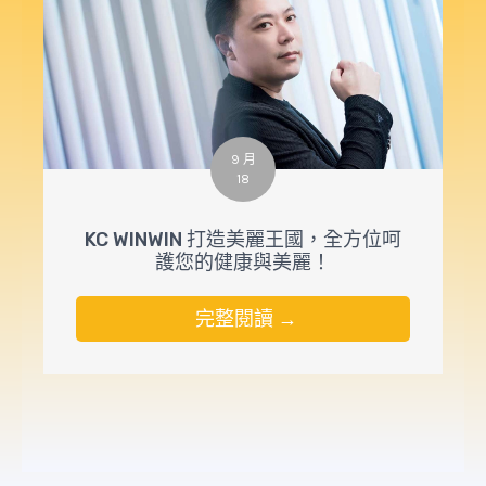
9 月
18
KC WINWIN 打造美麗王國，全方位呵
護您的健康與美麗！
完整閱讀 →