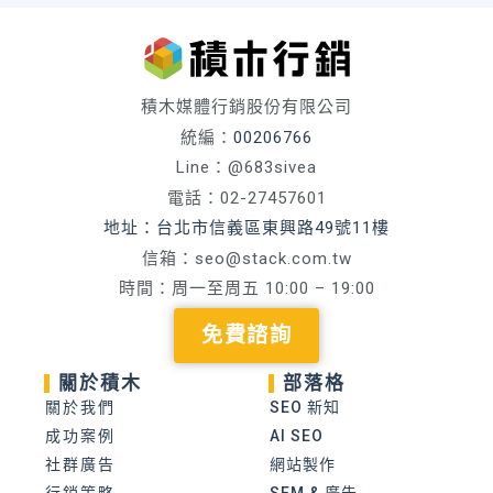
積木媒體行銷股份有限公司
統編：
00206766
Line：@683sivea
電話：02-27457601
地址：台北市信義區東興路49號11樓
信箱：
seo@stack.com.tw
時間：周一至周五 10:00 – 19:00
免費諮詢
關於積木
部落格
關於我們
SEO 新知
成功案例
AI SEO
社群廣告
網站製作
行銷策略
SEM & 廣告