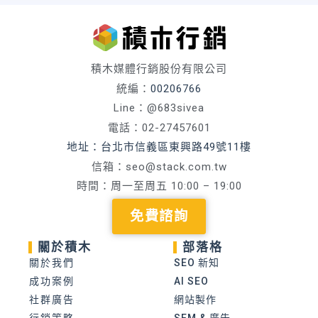
積木媒體行銷股份有限公司
統編：
00206766
Line：@683sivea
電話：02-27457601
地址：台北市信義區東興路49號11樓
信箱：
seo@stack.com.tw
時間：周一至周五 10:00 – 19:00
免費諮詢
關於積木
部落格
關於我們
SEO 新知
成功案例
AI SEO
社群廣告
網站製作
行銷策略
SEM & 廣告