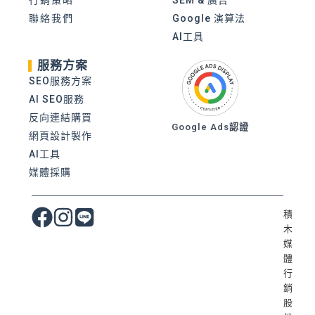
聯絡我們
Google 演算法
AI工具
服務方案
SEO服務方案
AI SEO服務
反向連結購買
Google Ads認證
網頁設計製作
AI工具
媒體採購
積
木
媒
體
行
銷
股