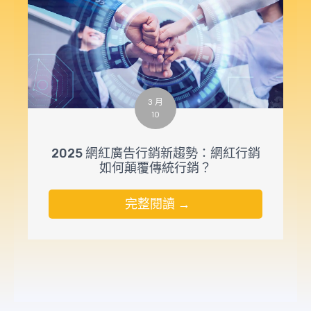
3 月
10
2025 網紅廣告行銷新趨勢：網紅行銷
如何顛覆傳統行銷？
完整閱讀 →