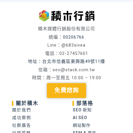
積木媒體行銷股份有限公司
統編：
00206766
Line：@683sivea
電話：02-27457601
地址：台北市信義區東興路49號11樓
信箱：
seo@stack.com.tw
時間：周一至周五 10:00 – 19:00
免費諮詢
關於積木
部落格
關於我們
SEO 新知
成功案例
AI SEO
社群廣告
網站製作
行銷策略
SEM & 廣告