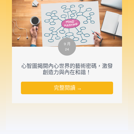
9 月
24
心智圖揭開內心世界的藝術密碼，激發
創造力與內在和諧！
完整閱讀 →