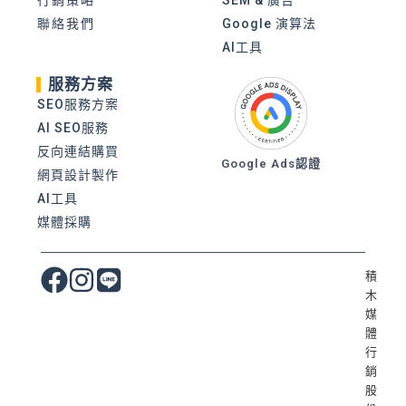
聯絡我們
Google 演算法
AI工具
服務方案
SEO服務方案
AI SEO服務
反向連結購買
Google Ads認證
網頁設計製作
AI工具
媒體採購
積
木
媒
體
行
銷
股