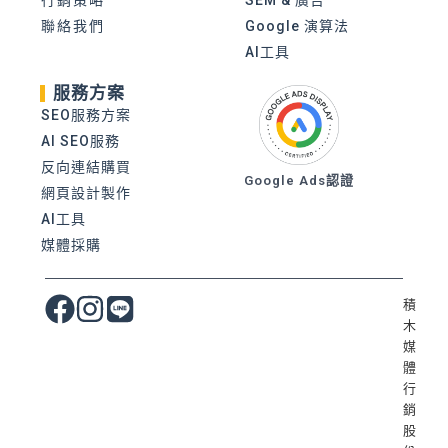
聯絡我們
Google 演算法
AI工具
服務方案
SEO服務方案
AI SEO服務
反向連結購買
Google Ads認證
網頁設計製作
AI工具
媒體採購
積
木
媒
體
行
銷
股