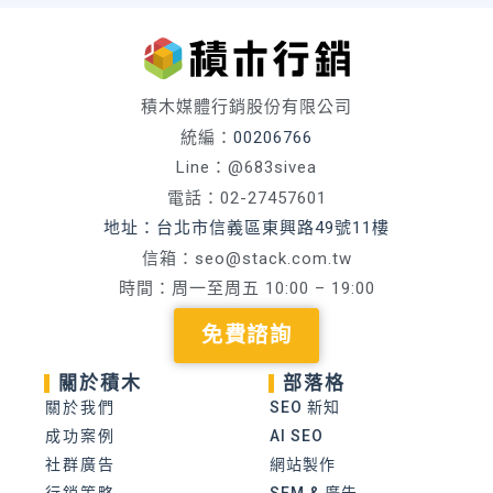
積木媒體行銷股份有限公司
統編：
00206766
Line：@683sivea
電話：02-27457601
地址：台北市信義區東興路49號11樓
信箱：
seo@stack.com.tw
時間：周一至周五 10:00 – 19:00
免費諮詢
關於積木
部落格
關於我們
SEO 新知
成功案例
AI SEO
社群廣告
網站製作
行銷策略
SEM & 廣告