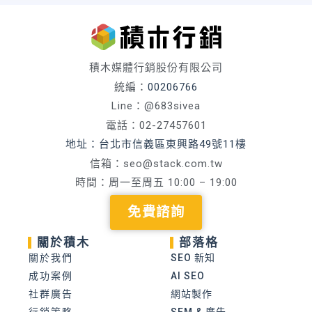
積木媒體行銷股份有限公司
統編：
00206766
Line：@683sivea
電話：02-27457601
地址：台北市信義區東興路49號11樓
信箱：
seo@stack.com.tw
時間：周一至周五 10:00 – 19:00
免費諮詢
關於積木
部落格
關於我們
SEO 新知
成功案例
AI SEO
社群廣告
網站製作
行銷策略
SEM & 廣告