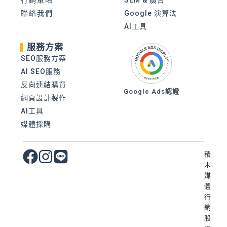
聯絡我們
Google 演算法
AI工具
服務方案
SEO服務方案
AI SEO服務
反向連結購買
Google Ads認證
網頁設計製作
AI工具
媒體採購
積
木
媒
體
行
銷
股