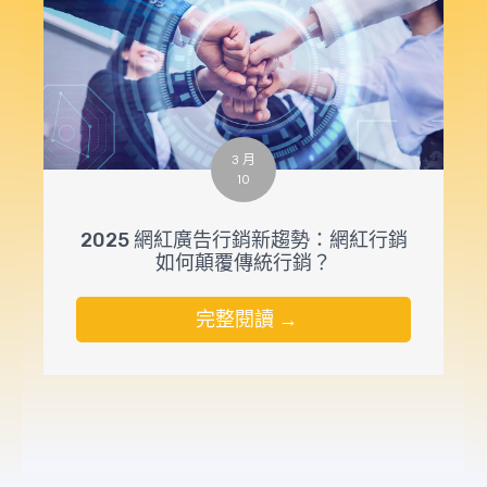
3 月
10
2025 網紅廣告行銷新趨勢：網紅行銷
如何顛覆傳統行銷？
完整閱讀 →