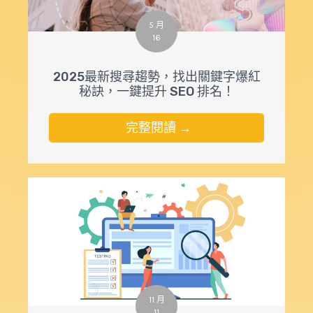
5 月
16
2025最新搜尋趨勢，找出關鍵字爆紅
秘訣，一鍵提升 SEO 排名！
完整閱讀 →
11 月
11