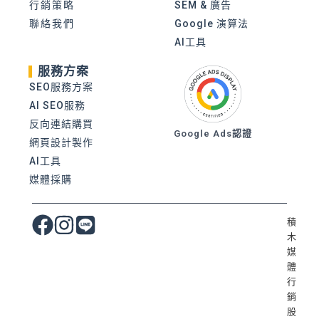
行銷策略
SEM & 廣告
聯絡我們
Google 演算法
AI工具
服務方案
SEO服務方案
AI SEO服務
反向連結購買
Google Ads認證
網頁設計製作
AI工具
媒體採購
積
木
媒
體
行
銷
股