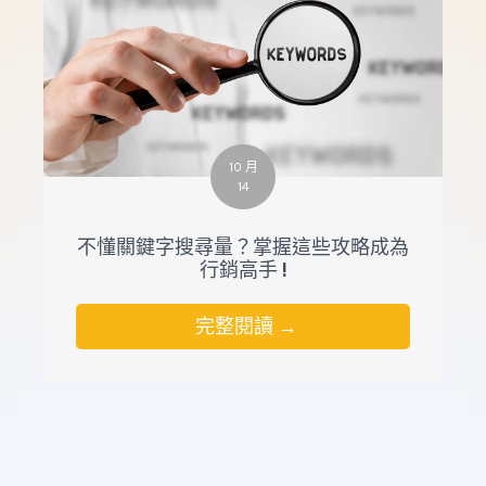
10 月
14
不懂關鍵字搜尋量？掌握這些攻略成為
行銷高手 !
完整閱讀 →