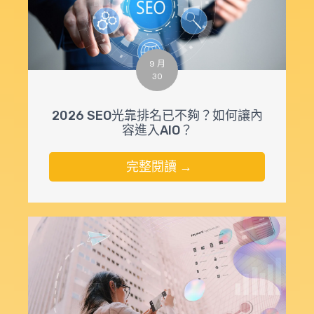
9 月
30
2026 SEO光靠排名已不夠？如何讓內
容進入AIO？
完整閱讀 →