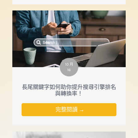
10 月
16
長尾關鍵字如何助你提升搜尋引擎排名
與轉換率！
完整閱讀 →