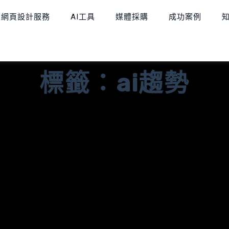
網頁設計服務
AI工具
媒體採購
成功案例
標籤：ai趨勢