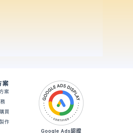
方案
務方案
服務
購買
製作
Google Ads認證