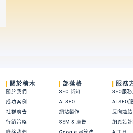
關於積木
部落格
服務
關於我們
SEO 新知
SEO服
成功案例
AI SEO
AI SEO
社群廣告
網站製作
反向連結
行銷策略
SEM & 廣告
網頁設計
聯絡我們
Google 演算法
AI工具