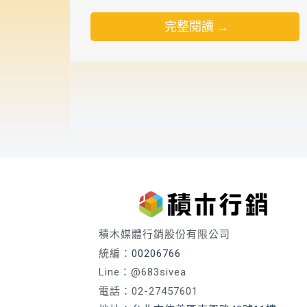
升！
完整閱讀 →
積木媒體行銷股份有限公司
統編：
00206766
Line：@683sivea
電話：02-27457601