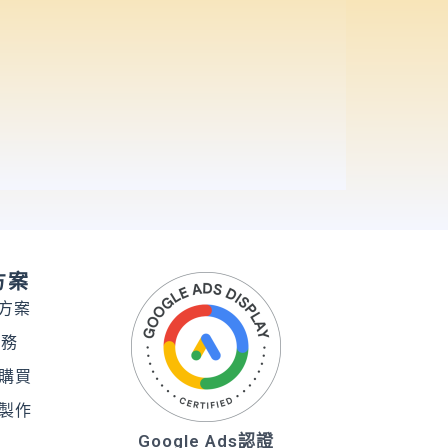
方案
務方案
服務
購買
製作
Google Ads認證