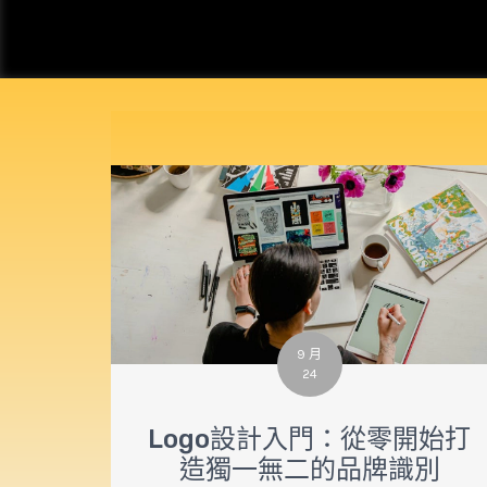
9 月
24
Logo設計入門：從零開始打
造獨一無二的品牌識別