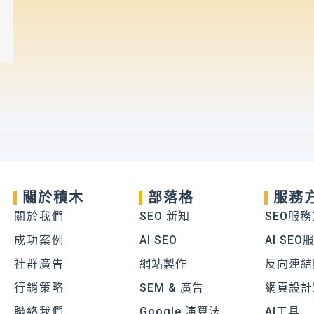
關於積木
部落格
服務
關於我們
SEO 新知
SEO服
成功案例
AI SEO
AI SEO
社群廣告
網站製作
反向連結
行銷策略
SEM & 廣告
網頁設計
聯絡我們
Google 演算法
AI工具