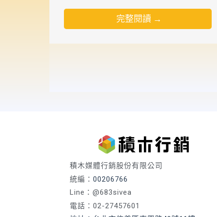
完整閱讀 →
積木媒體行銷股份有限公司
統編：
00206766
Line：@683sivea
電話：02-27457601