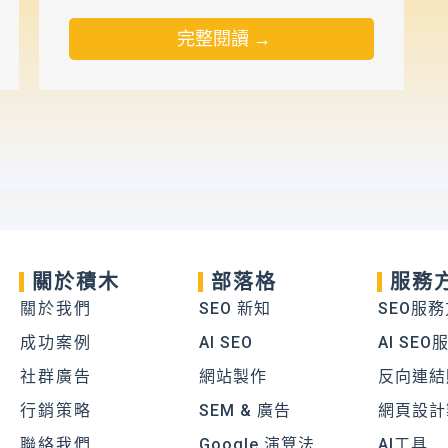
完整閱讀 →
關於積木
部落格
服務
關於我們
SEO 新知
SEO服
成功案例
AI SEO
AI SEO
社群廣告
網站製作
反向連結
行銷策略
SEM & 廣告
網頁設計
聯絡我們
Google 演算法
AI工具