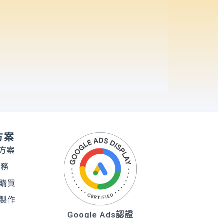
方案
務方案
服務
購買
製作
Google Ads認證