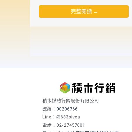
完整閱讀 →
積木媒體行銷股份有限公司
統編：
00206766
Line：@683sivea
電話：02-27457601