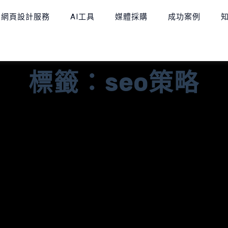
網頁設計服務
AI工具
媒體採購
成功案例
標籤：seo策略