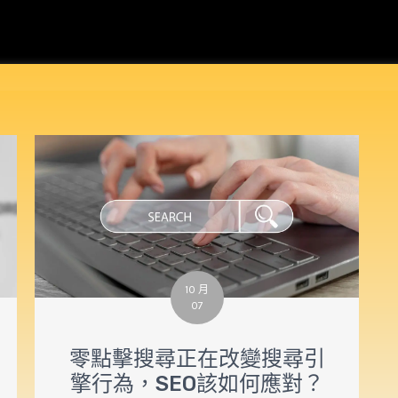
10 月
07
零點擊搜尋正在改變搜尋引
擎行為，SEO該如何應對？