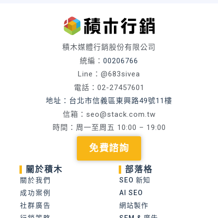
積木媒體行銷股份有限公司
統編：
00206766
Line：@683sivea
電話：02-27457601
地址：台北市信義區東興路49號11樓
信箱：
seo@stack.com.tw
時間：周一至周五 10:00 – 19:00
免費諮詢
關於積木
部落格
關於我們
SEO 新知
成功案例
AI SEO
社群廣告
網站製作
行銷策略
SEM & 廣告