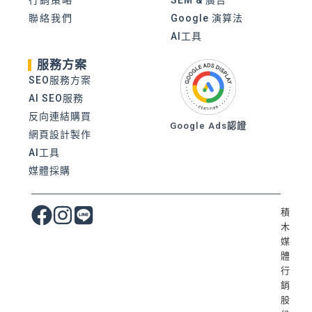
聯絡我們
Google 演算法
AI工具
服務方案
SEO服務方案
AI SEO服務
反向連結購買
Google Ads認證
網頁設計製作
AI工具
媒體採購
積
木
媒
體
行
銷
股